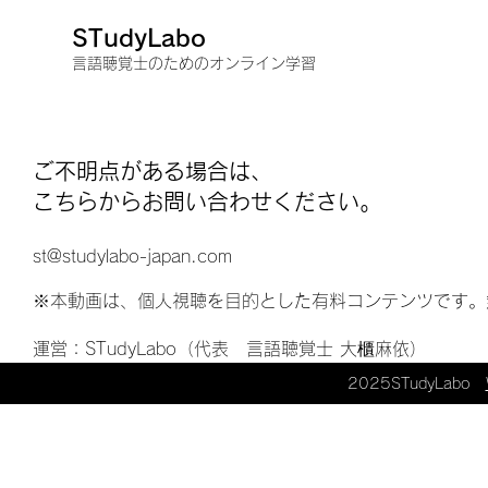
STudyLabo
​言語聴覚士のためのオンライン学習
ご不明点がある場合は、
こちらからお問い合わせください。
st@studylabo-japan.com
※本動画は、個人視聴を目的とした有料コンテンツです。
運営：STudyLabo（代表 言語聴覚士 大櫃麻依）
2025STudyLabo